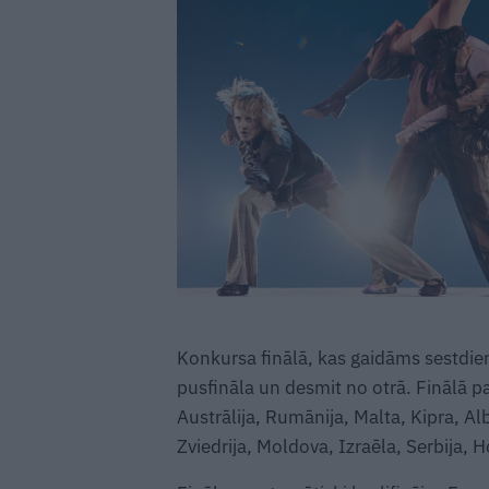
Konkursa finālā, kas gaidāms sestdien
pusfināla un desmit no otrā. Finālā par
Austrālija, Rumānija, Malta, Kipra, Albā
Zviedrija, Moldova, Izraēla, Serbija, Ho