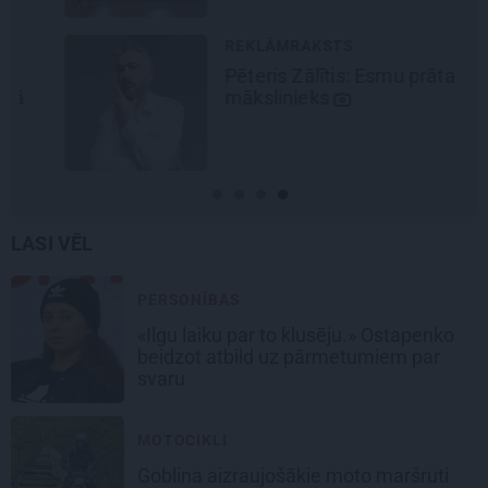
REKLĀMRAKSTS
Pēteris Zālītis: Esmu prāta
mākslinieks
LASI VĒL
PERSONĪBAS
«Ilgu laiku par to klusēju.» Ostapenko
beidzot atbild uz pārmetumiem par
svaru
MOTOCIKLI
Goblina aizraujošākie moto maršruti