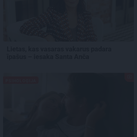
Lietas, kas vasaras vakarus padara
īpašus – iesaka Santa Anča
PSIHOLOĢIJA