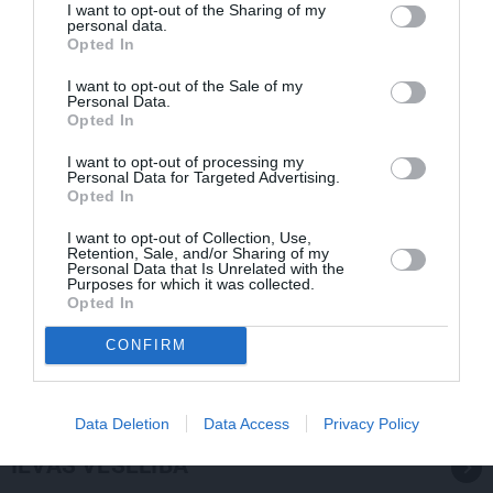
I want to opt-out of the Sharing of my
personal data.
Opted In
I want to opt-out of the Sale of my
Personal Data.
Opted In
I want to opt-out of processing my
Personal Data for Targeted Advertising.
Opted In
I want to opt-out of Collection, Use,
Retention, Sale, and/or Sharing of my
Personal Data that Is Unrelated with the
Purposes for which it was collected.
Opted In
Slavenā
Tutas lietu
aktrise Liene Sebre atklāj vienkāršu
veidu, kā iedarbināt vielmaiņu
CONFIRM
Data Deletion
Data Access
Privacy Policy
IEVAS VESELĪBA