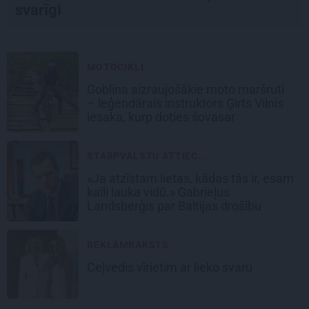
svarīgi
MOTOCIKLI
Goblina aizraujošākie moto maršruti
– leģendārais instruktors Ģirts Vilnis
iesaka, kurp doties šovasar
STARPVALSTU ATTIEC...
«Ja atzīstam lietas, kādas tās ir, esam
kaili lauka vidū.» Gabrieļus
Landsberģis par Baltijas drošību
REKLĀMRAKSTS
Ceļvedis vīrietim ar lieko svaru