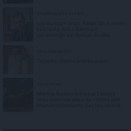
STARPVALSTU ATTIEC...
«Ja atzīstam lietas, kādas tās ir, esam
kaili lauka vidū.» Gabrieļus
Landsberģis par Baltijas drošību
REKLĀMRAKSTS
Ceļvedis vīrietim ar lieko svaru
TIESLIETAS
Mārtiņa Bunkus brālis par Latvijas
tiesu sistēmas absurdu: «Valsts pati
finansē mehānismu, kas ļauj vilcināt
laiku.»