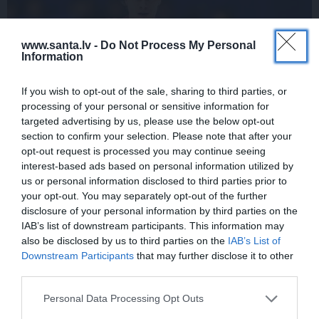
www.santa.lv -
Do Not Process My Personal
Information
If you wish to opt-out of the sale, sharing to third parties, or
processing of your personal or sensitive information for
targeted advertising by us, please use the below opt-out
Daiļslidotājs Deniss Vasiļjevs: Pat ja tu ej
section to confirm your selection. Please note that after your
opt-out request is processed you may continue seeing
cauri ellei, turpini iet
interest-based ads based on personal information utilized by
us or personal information disclosed to third parties prior to
your opt-out. You may separately opt-out of the further
disclosure of your personal information by third parties on the
ZIŅAS
ĀRZEMĒS
IAB’s list of downstream participants. This information may
also be disclosed by us to third parties on the
IAB’s List of
Downstream Participants
that may further disclose it to other
third parties.
Personal Data Processing Opt Outs