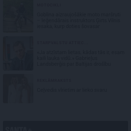
MOTOCIKLI
Goblina aizraujošākie moto maršruti
– leģendārais instruktors Ģirts Vilnis
iesaka, kurp doties šovasar
STARPVALSTU ATTIEC...
«Ja atzīstam lietas, kādas tās ir, esam
kaili lauka vidū.» Gabrieļus
Landsberģis par Baltijas drošību
REKLĀMRAKSTS
Ceļvedis vīrietim ar lieko svaru