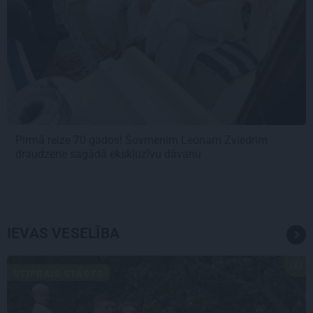
Pirmā reize 70 gados! Šovmenim Leonam Zviedrim
draudzene sagādā ekskluzīvu dāvanu
IEVAS VESELĪBA
STIPRAIS STĀSTS