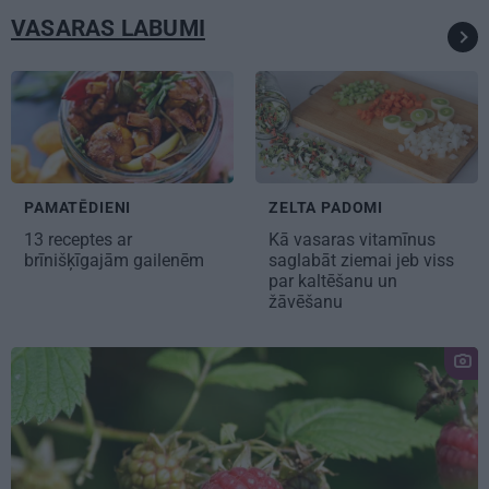
VASARAS LABUMI
ZELTA PADOMI
PAMATĒDIENI
Kā vasaras vitamīnus
13 receptes ar
saglabāt ziemai jeb
viss
brīnišķīgajām
gailenēm
par kaltēšanu un
žāvēšanu