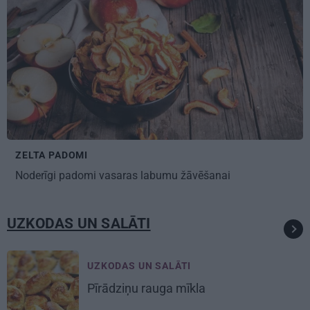
ZELTA PADOMI
Noderīgi padomi
vasaras labumu žāvēšanai
UZKODAS UN SALĀTI
UZKODAS UN SALĀTI
Pīrādziņu
rauga mīkla