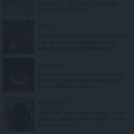
gribas iztīrīt visu māju? Stāsts par
mūsu prāta viltībām
PSIHE
Velna dzira vai panaceja? Kas tad īsti
ir tik daudz (un visbiežāk pavirši)
apspriestais dzēriens ajavaska?
ATTIECĪBAS
«Sieviete neeksistē.» Filozofe Kolete
Solēra par Žaka Lakāna slaveno tēzi
un sievišķības noslēpumu
PSIHOLOĢIJA
Kāpēc tavi kolēģi «uzmet lūpu» un kā
radīt vidi, lai kolektīvs nebaidītos runāt
par problēmām