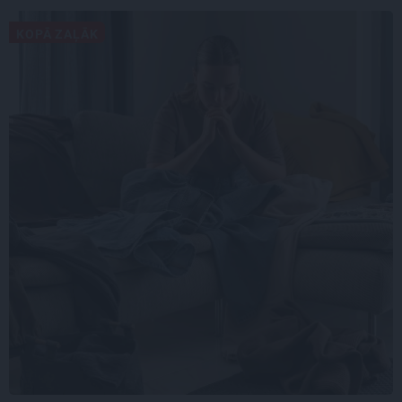
KOPĀ ZAĻĀK