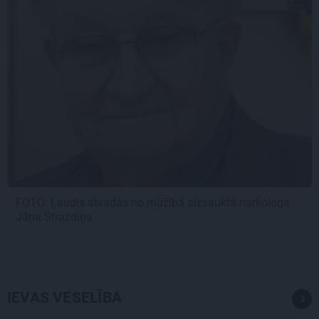
FOTO: Ļaudis atvadās no mūžībā aizsauktā narkologa
Jāņa Strazdiņa
IEVAS VESELĪBA