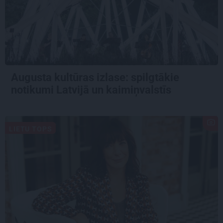
Augusta kultūras izlase: spilgtākie
notikumi Latvijā un kaimiņvalstīs
LIETU TOPS