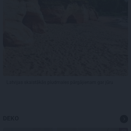
Latvijas skaistākās pludmales pārgājienam gar jūru
DEKO