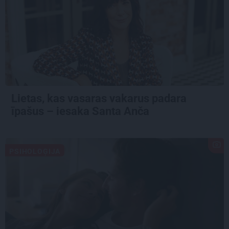
Lietas, kas vasaras vakarus padara
īpašus – iesaka Santa Anča
PSIHOLOĢIJA