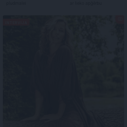
pludmalei
ar lieko apģērbu
INTERVIJA