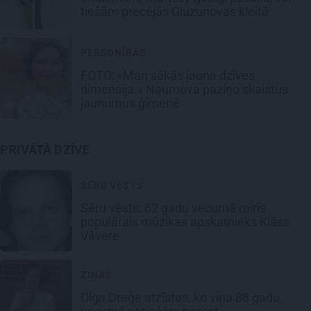
tiešām precējās Gluzunovas kleitā
PERSONĪBAS
FOTO: «Man sākās jauna dzīves
dimensija.» Naumova paziņo skaistus
jaunumus ģimenē
PRIVĀTĀ DZĪVE
SĒRU VĒSTS
Sēru vēsts: 62 gadu vecumā miris
populārais mūzikas apskatnieks Klāss
Vāvere
ZIŅAS
Olga Dreģe atzīstas, ko viņa 88 gadu