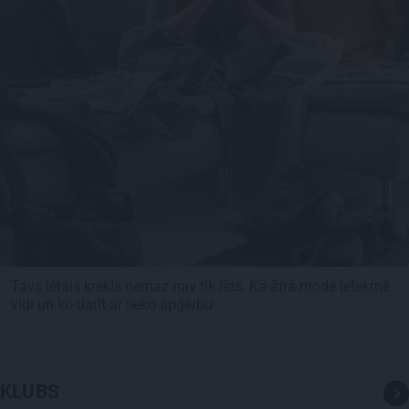
Tavs lētais krekls nemaz nav tik lēts. Kā ātrā mode ietekmē
vidi un ko darīt ar lieko apģērbu
KLUBS