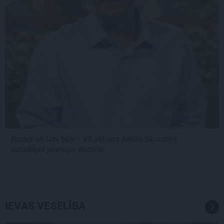
Rociet un labi būs – kā aktieris Artūrs Skrastiņš
uzlādējas jaunajai sezonai
IEVAS VESELĪBA