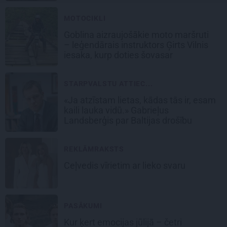
MOTOCIKLI
Goblina aizraujošākie moto maršruti
– leģendārais instruktors Ģirts Vilnis
iesaka, kurp doties šovasar
STARPVALSTU ATTIEC...
«Ja atzīstam lietas, kādas tās ir, esam
kaili lauka vidū.» Gabrieļus
Landsberģis par Baltijas drošību
REKLĀMRAKSTS
Ceļvedis vīrietim ar lieko svaru
PASĀKUMI
Kur ķert emocijas jūlijā – četri