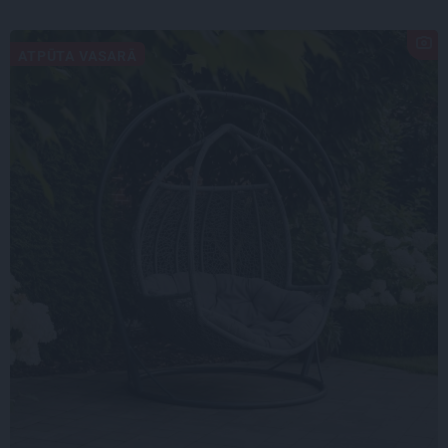
ATPŪTA VASARĀ