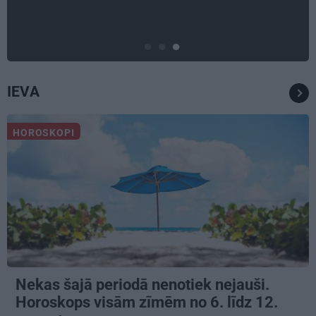
IEVA
HOROSKOPI
Nekas šajā periodā nenotiek nejauši.
Horoskops visām zīmēm no 6. līdz 12.