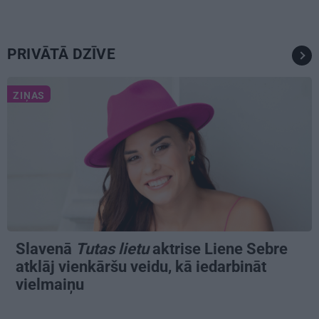
PRIVĀTĀ DZĪVE
ZIŅAS
Slavenā
Tutas lietu
aktrise Liene Sebre
atklāj vienkāršu veidu, kā iedarbināt
vielmaiņu