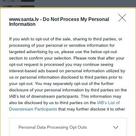
pagriezieniem
SKAISTUMKOPŠANA
www.santa.lv -
Do Not Process My Personal
Sausums, apsārtums un kaprīza āda?
Information
Pazīmes, ka nemanāmi sabojāts
ādas galvenais aizsargvairogs
If you wish to opt-out of the sale, sharing to third parties, or
processing of your personal or sensitive information for
NODERĪGI
targeted advertising by us, please use the below opt-out
section to confirm your selection. Please note that after your
Latvijas skaistākās pludmales
opt-out request is processed you may continue seeing
pārgājienam gar jūru
interest-based ads based on personal information utilized by
us or personal information disclosed to third parties prior to
your opt-out. You may separately opt-out of the further
STILS UN MODE
disclosure of your personal information by third parties on the
FOTO: «Visos veikalos meklēju vienu
IAB’s list of downstream participants. This information may
un to pašu.» Daneviča atklāj sava
also be disclosed by us to third parties on the
IAB’s List of
stilīgā izskata noslēpumu
Downstream Participants
that may further disclose it to other
third parties.
UZTURA ZINĀTNE
Personal Data Processing Opt Outs
Ja kož kaklā, tātad laba! Kā