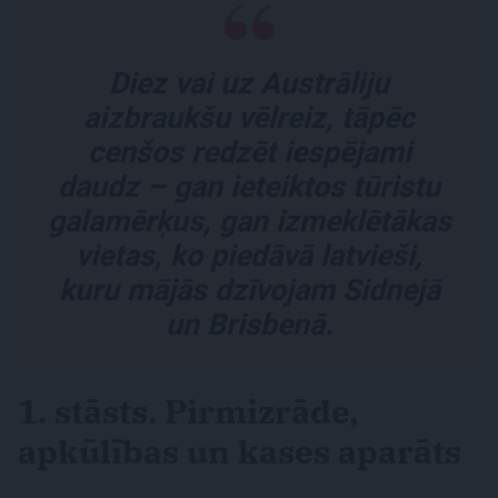
Diez vai uz Austrāliju
aizbraukšu vēlreiz, tāpēc
cenšos redzēt iespējami
daudz – gan ieteiktos tūristu
galamērķus, gan izmeklētākas
vietas, ko piedāvā latvieši,
kuru mājās dzīvojam Sidnejā
un Brisbenā.
1. stāsts. Pirmizrāde,
apkūlības un kases aparāts