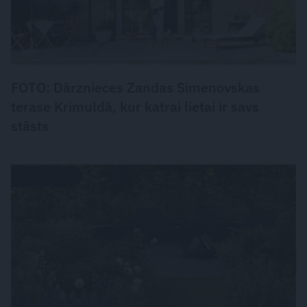
FOTO: Dārznieces Zandas Simenovskas
terase Krimuldā, kur katrai lietai ir savs
stāsts
DZĪVESSTILS