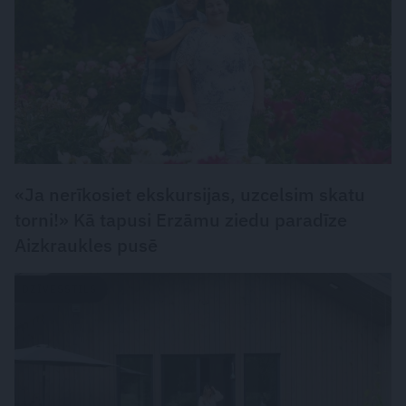
«Ja nerīkosiet ekskursijas, uzcelsim skatu
torni!» Kā tapusi Erzāmu ziedu paradīze
Aizkraukles pusē
DZĪVESSTILS