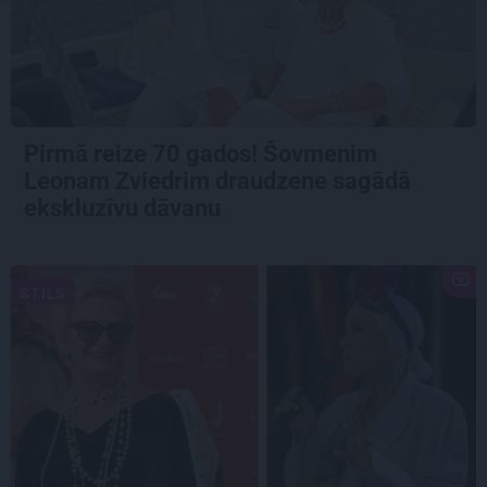
Pirmā reize 70 gados! Šovmenim
Leonam Zviedrim draudzene sagādā
ekskluzīvu dāvanu
STILS