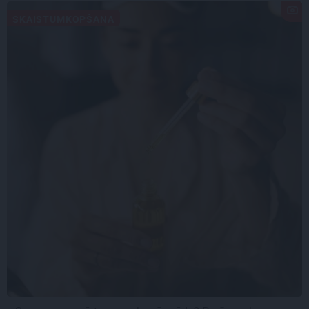
SKAISTUMKOPŠANA