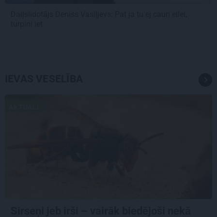
Daiļslidotājs Deniss Vasiļjevs: Pat ja tu ej cauri ellei,
turpini iet
IEVAS VESELĪBA
AKTUĀLI
Sirseņi jeb irši – vairāk biedējoši nekā