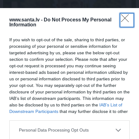
www.santa.lv -
Do Not Process My Personal
Information
If you wish to opt-out of the sale, sharing to third parties, or
processing of your personal or sensitive information for
targeted advertising by us, please use the below opt-out
Rociet un labi būs – kā aktieris Artūrs
section to confirm your selection. Please note that after your
Skrastiņš uzlādējas jaunajai sezonai
opt-out request is processed you may continue seeing
interest-based ads based on personal information utilized by
us or personal information disclosed to third parties prior to
your opt-out. You may separately opt-out of the further
ĀRZEMĒS
SĒRU VĒSTS
disclosure of your personal information by third parties on the
IAB’s list of downstream participants. This information may
also be disclosed by us to third parties on the
IAB’s List of
Downstream Participants
that may further disclose it to other
third parties.
Personal Data Processing Opt Outs