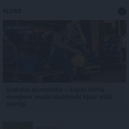
KLUBS
EKONOMIKA
Sudraba ekonomika – kāpēc darba
devējiem vecāki darbinieki kļūst vitāli
svarīgi
MOTOCIKLI