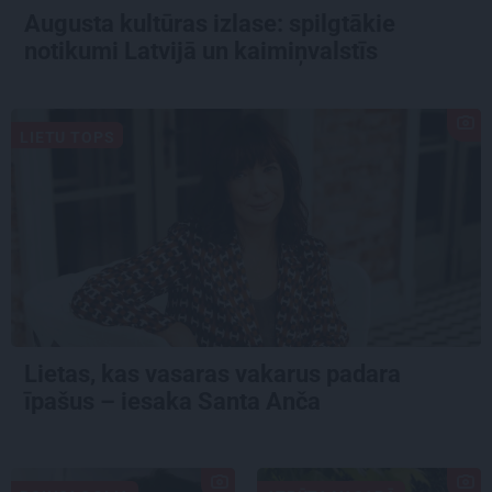
Augusta kultūras izlase: spilgtākie
notikumi Latvijā un kaimiņvalstīs
LIETU TOPS
Lietas, kas vasaras vakarus padara
īpašus – iesaka Santa Anča