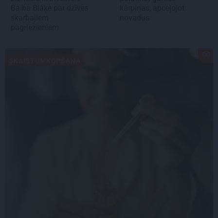
Baiba Blāķe par dzīves
kārpiņas, apceļojot
skarbajiem
novadus
pagriezieniem
SKAISTUMKOPŠANA