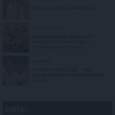
Ceļvedis vīrietim ar lieko svaru
KLUBA MEITENE
Divas Beātes par vīriešiem un
randiņiem: «Sievietei ir jābūt
princesei, par kuru cīnās»
PASĀKUMI
Kur ķert emocijas jūlijā – četri
grandiozi koncerti un festivāli tepat
Latvijā