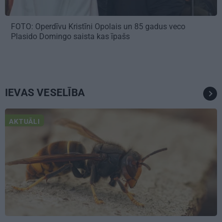
FOTO: Operdīvu Kristīni Opolais un 85 gadus veco
Plasido Domingo saista kas īpašs
IEVAS VESELĪBA
AKTUĀLI