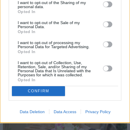
I want to opt-out of the Sharing of my
personal data.
Opted In
I want to opt-out of the Sale of my
Personal Data.
Opted In
I want to opt-out of processing my
Personal Data for Targeted Advertising.
Opted In
Influencere Martelly godīgi pasaka, vai
tiešām precējās Gluzunovas kleitā
I want to opt-out of Collection, Use,
Retention, Sale, and/or Sharing of my
Personal Data that Is Unrelated with the
Purposes for which it was collected.
Opted In
PERSONĪBAS
CONFIRM
Data Deletion
Data Access
Privacy Policy