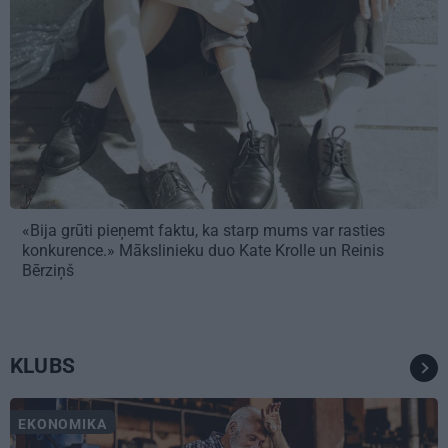
«Bija grūti pieņemt faktu, ka starp mums var rasties
konkurence.» Mākslinieku duo Kate Krolle un Reinis
Bērziņš
KLUBS
EKONOMIKA