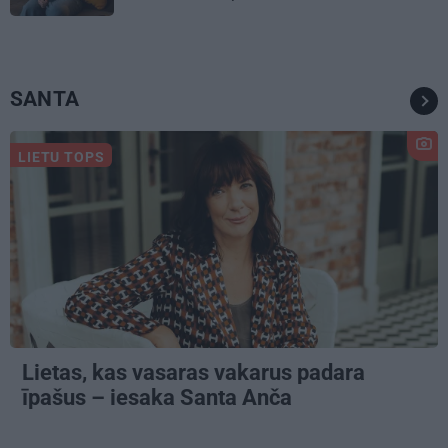
SANTA
LIETU TOPS
Lietas, kas vasaras vakarus padara
īpašus – iesaka Santa Anča