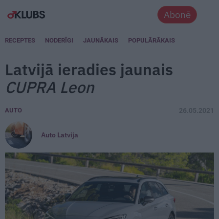
Abonē
RECEPTES
NODERĪGI
JAUNĀKAIS
POPULĀRĀKAIS
Latvijā ieradies jaunais
CUPRA Leon
AUTO
26.05.2021
Auto Latvija