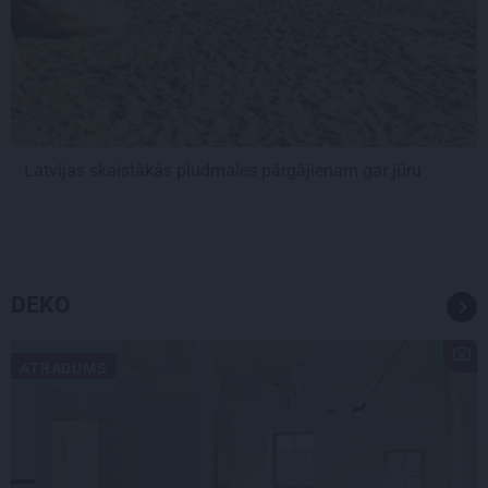
Latvijas skaistākās pludmales pārgājienam gar jūru
DEKO
ATRADUMS