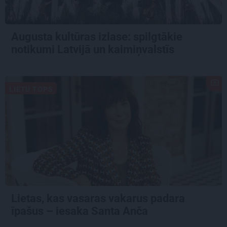
Augusta kultūras izlase: spilgtākie
notikumi Latvijā un kaimiņvalstīs
LIETU TOPS
Lietas, kas vasaras vakarus padara
īpašus – iesaka Santa Anča