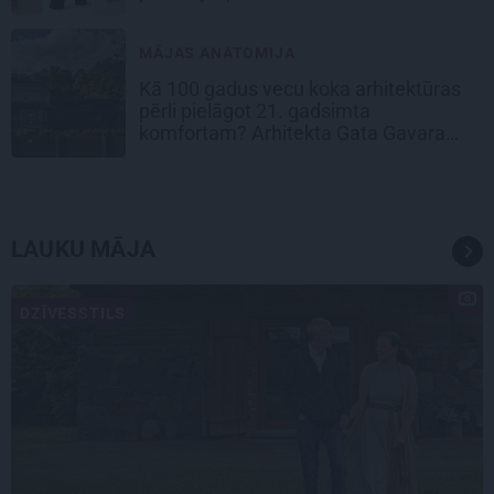
MĀJAS ANATOMIJA
Kā 100 gadus vecu koka arhitektūras
pērli pielāgot 21. gadsimta
komfortam? Arhitekta Gata Gavara
pieredze
LAUKU MĀJA
DZĪVESSTILS