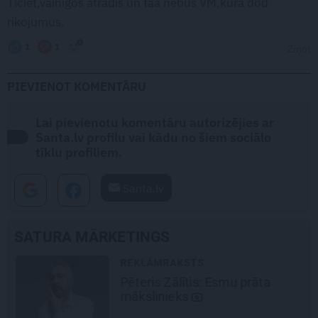
Ticiet,vainigos atradis un taa nebus VM,kura dod
rikojumus.
1
1
Ziņot
PIEVIENOT KOMENTĀRU
Lai pievienotu komentāru autorizējies ar
Santa.lv profilu vai kādu no šiem sociālo
tīklu profiliem.
Santa.lv
SATURA MĀRKETINGS
REKLĀMRAKSTS
Pēteris Zālītis: Esmu prāta
mākslinieks