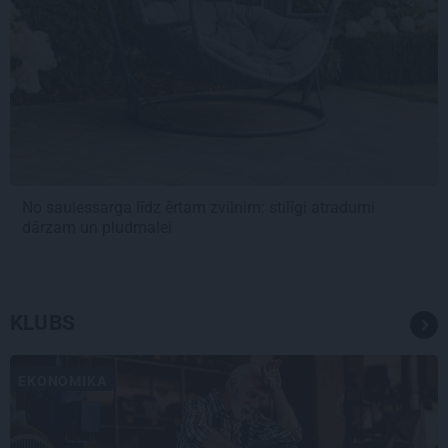
No saulessarga līdz ērtam zvilnim: stilīgi atradumi
dārzam un pludmalei
KLUBS
EKONOMIKA