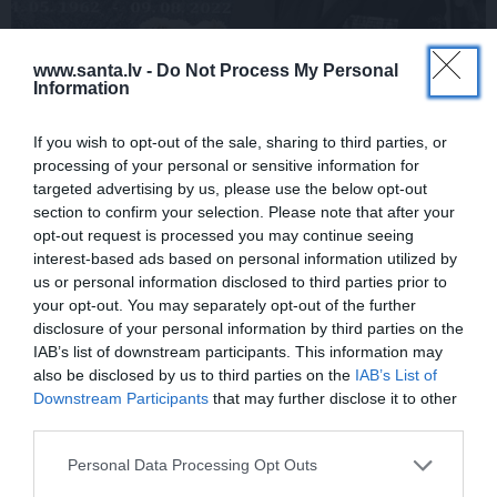
www.santa.lv -
Do Not Process My Personal
Information
Inta Ķuža kapakmenī iegravēts
If you wish to opt-out of the sale, sharing to third parties, or
atgādinājums par to, kas viņam bijis mīļš
processing of your personal or sensitive information for
un svarīgs…
targeted advertising by us, please use the below opt-out
section to confirm your selection. Please note that after your
opt-out request is processed you may continue seeing
interest-based ads based on personal information utilized by
DZIMŠANAS DIENA
us or personal information disclosed to third parties prior to
your opt-out. You may separately opt-out of the further
disclosure of your personal information by third parties on the
IAB’s list of downstream participants. This information may
also be disclosed by us to third parties on the
IAB’s List of
Downstream Participants
that may further disclose it to other
third parties.
Personal Data Processing Opt Outs