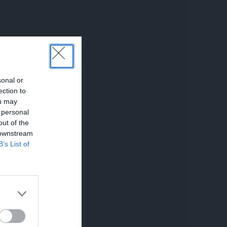
sonal or
ection to
ou may
 personal
out of the
 downstream
B’s List of