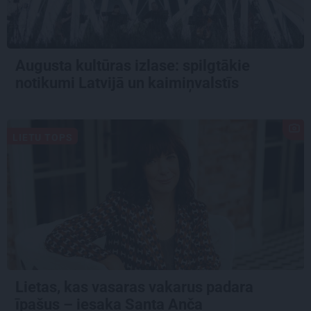
Augusta kultūras izlase: spilgtākie
notikumi Latvijā un kaimiņvalstīs
LIETU TOPS
Lietas, kas vasaras vakarus padara
īpašus – iesaka Santa Anča