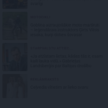
svarīgi
MOTOCIKLI
Goblina aizraujošākie moto maršruti
– leģendārais instruktors Ģirts Vilnis
iesaka, kurp doties šovasar
STARPVALSTU ATTIEC...
«Ja atzīstam lietas, kādas tās ir, esam
kaili lauka vidū.» Gabrieļus
Landsberģis par Baltijas drošību
REKLĀMRAKSTS
Ceļvedis vīrietim ar lieko svaru