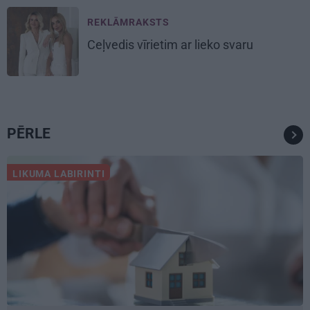
REKLĀMRAKSTS
Ceļvedis vīrietim ar lieko svaru
PĒRLE
LIKUMA LABIRINTI