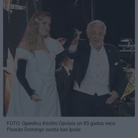
FOTO: Operdīvu Kristīni Opolais un 85 gadus veco
Plasido Domingo saista kas īpašs