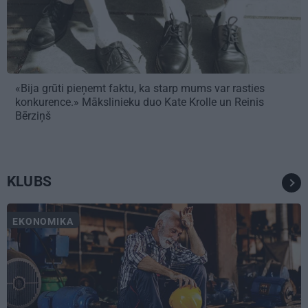
«Bija grūti pieņemt faktu, ka starp mums var rasties
konkurence.» Mākslinieku duo Kate Krolle un Reinis
Bērziņš
KLUBS
EKONOMIKA