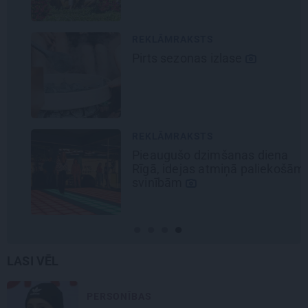
REKLĀMRAKSTS
Pirts sezonas izlase
REKLĀMRAKSTS
Pieaugušo dzimšanas diena
Rīgā, idejas atmiņā paliekošām
svinībām
LASI VĒL
PERSONĪBAS