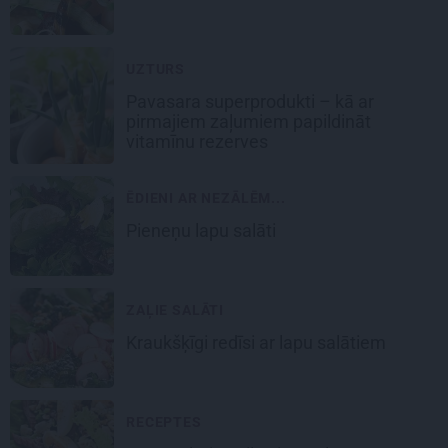
UZTURS
Pavasara superprodukti – kā ar
pirmajiem zaļumiem papildināt
vitamīnu rezerves
ĒDIENI AR NEZĀLĒM...
Pieneņu lapu salāti
ZAĻIE SALĀTI
Kraukšķīgi redīsi ar lapu salātiem
RECEPTES