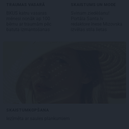
TRAUMAS VASARĀ
SKAISTUMS UN MODE
BKUS katru vasaras
Svinam ziedēšanu!
mēnesi nonāk ap 100
Portāla Santa.lv
bērnu ar
traumām pēc
redaktore Inese Mizovska
batuta izmantošanas
izvēlas stila lietas
SKAISTUMKOPŠANA
Iezīmēta
ar saules plankumiem