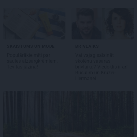
SKAISTUMS UN MODE
BRĪVLAIKS
Populārākie mīti par
Vai vajag
saīsināt
saules aizsargkrēmiem.
skolēnu vasaras
Tev tas jāzina!
brīvlaiku?
Viedoklis ir arī
Busulim un Krūzei-
Hermanei