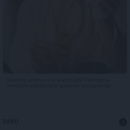
Sausums, apsārtums un kaprīza āda? Pazīmes, ka
nemanāmi sabojāts ādas galvenais aizsargvairogs
DEKO