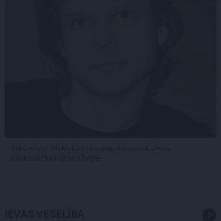
Sēru vēsts: Meksikā miris populārais mūzikas
apskatnieks Klāss Vāvere
IEVAS VESELĪBA