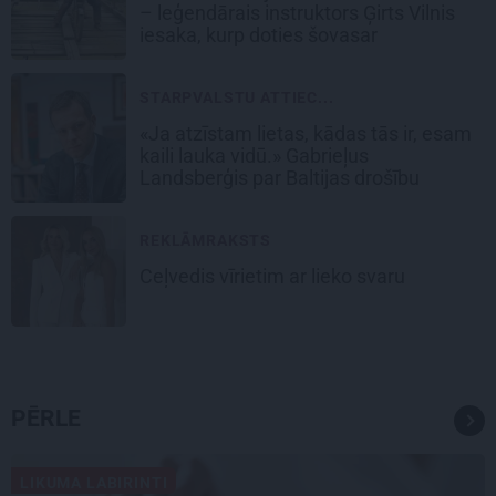
– leģendārais instruktors Ģirts Vilnis
iesaka, kurp doties šovasar
STARPVALSTU ATTIEC...
«Ja atzīstam lietas, kādas tās ir, esam
kaili lauka vidū.» Gabrieļus
Landsberģis par Baltijas drošību
REKLĀMRAKSTS
Ceļvedis vīrietim ar lieko svaru
PĒRLE
LIKUMA LABIRINTI