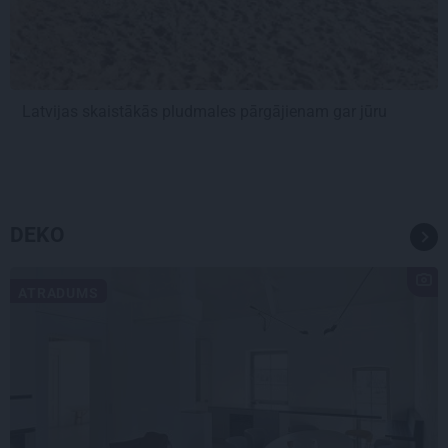
Latvijas skaistākās pludmales pārgājienam gar jūru
DEKO
ATRADUMS