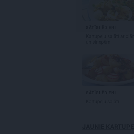
SĀTĪGI ĒDIENI
Kartupeļu salāti
ar olā
un sinepēm
SĀTĪGI ĒDIENI
Kartupeļu salāti
JAUNIE KARTUPE