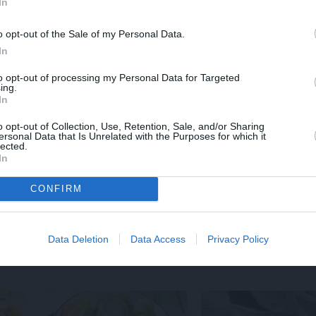
In
o opt-out of the Sale of my Personal Data.
In
to opt-out of processing my Personal Data for Targeted
ing.
In
o opt-out of Collection, Use, Retention, Sale, and/or Sharing
ersonal Data that Is Unrelated with the Purposes for which it
lected.
In
CONFIRM
Data Deletion
Data Access
Privacy Policy
TI