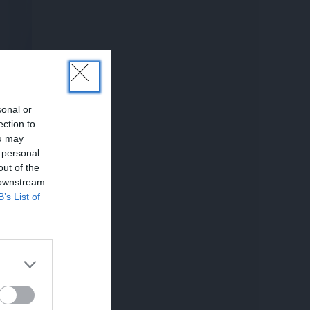
sonal or
ection to
ou may
 personal
out of the
 downstream
B’s List of