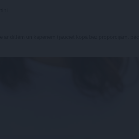
tiņi
 ar dillēm un kaperiem (jauciet kopā bez proporcijām, pēc