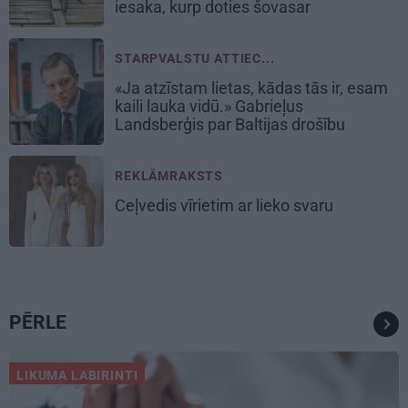
iesaka, kurp doties šovasar
STARPVALSTU ATTIEC...
«Ja atzīstam lietas, kādas tās ir, esam
kaili lauka vidū.» Gabrieļus
Landsberģis par Baltijas drošību
REKLĀMRAKSTS
Ceļvedis vīrietim ar lieko svaru
PĒRLE
LIKUMA LABIRINTI