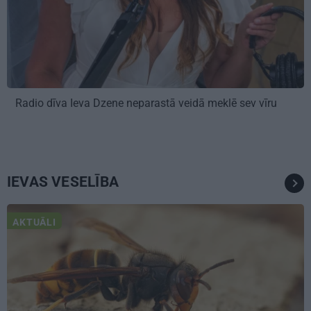
Radio dīva Ieva Dzene neparastā veidā meklē sev vīru
IEVAS VESELĪBA
AKTUĀLI