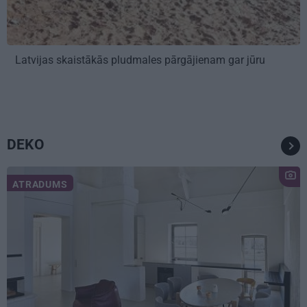
Latvijas skaistākās pludmales pārgājienam gar jūru
DEKO
ATRADUMS