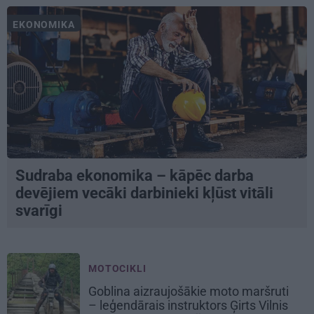
EKONOMIKA
Sudraba ekonomika – kāpēc darba
devējiem vecāki darbinieki kļūst vitāli
svarīgi
MOTOCIKLI
Goblina aizraujošākie moto maršruti
– leģendārais instruktors Ģirts Vilnis