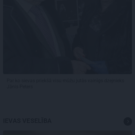
Par ko sievas priekšā visu mūžu jutās vainīgs dzejnieks
Jānis Peters
IEVAS VESELĪBA