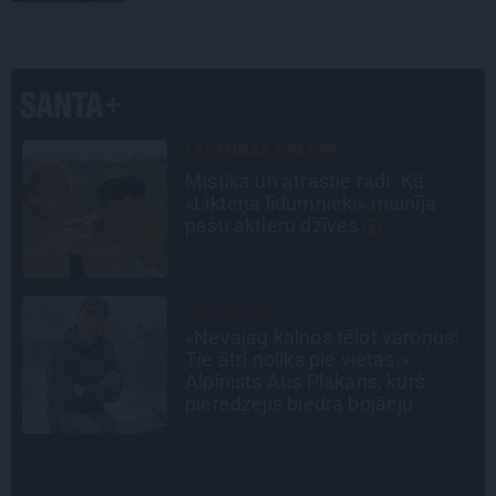
CEĻOJUMA PLĀNS
Draudzeņu ceļojums bez
drāmām: noderīgi padomi
plānošanai un 16 galamērķu
idejas
PERSONĪBAS
Noklusētās dzimtas saites,
attiecības ar brāli un 7. bērns kā
brīnums: atklāta saruna ar Andri
Raču
SLAVENĪBU MĪLUĻI
«Cilvēki mēdz sāpināt, bet suns