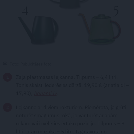
Foto: Publicitātes foto
Zaļa plastmasas lejkanna. Tilpums – 6,4 litri.
Tonis skaisti iederēsies dārzā. 19,90 € (ar atlaidi –
17,90),
bonami.lv
.
Lejkanna ar diviem rokturiem. Piemērota, ja grūti
noturēt smagumus rokā, jo var turēt ar abām
rokām vai izvēlēties ērtāko pozīciju. Tilpums – 8
litri. Ir arī mazāka – 5 litri. Izgatavota no