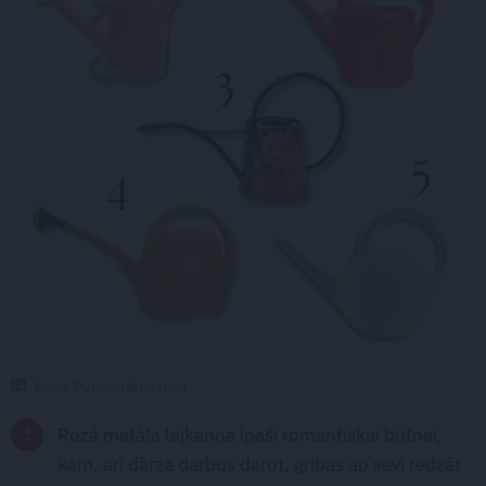
Foto: Publicitātes foto
Rozā metāla lejkanna īpaši romantiskai būtnei,
kam, arī dārza darbus darot, gribas ap sevi redzēt