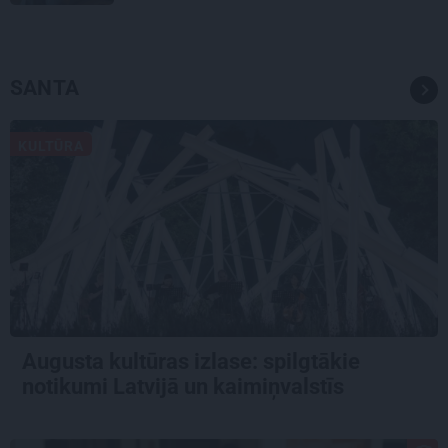
SANTA
KULTŪRA
Augusta kultūras izlase: spilgtākie
notikumi Latvijā un kaimiņvalstīs