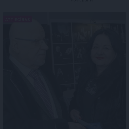
ATTIECĪBAS