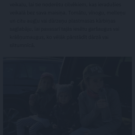
veikalu, lai tie noderētu cilvēkiem, kas ieradušies
veikalā bez sava maisiņa. Tomātu, vīnogu, melleņu
un citu augļu vai dārzeņu plastmasas kārbiņas
saglabāju, lai pavasarī tajās iesētu garšaugus vai
krāšņumaugus, ko vēlāk pārstādīt dārzā vai
siltumnīcā.