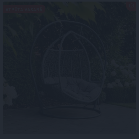
ATPŪTA VASARĀ