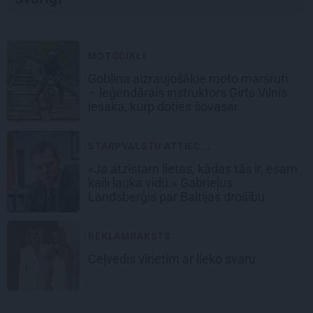
MOTOCIKLI
Goblina aizraujošākie moto maršruti
– leģendārais instruktors Ģirts Vilnis
iesaka, kurp doties šovasar
STARPVALSTU ATTIEC...
«Ja atzīstam lietas, kādas tās ir, esam
kaili lauka vidū.» Gabrieļus
Landsberģis par Baltijas drošību
REKLĀMRAKSTS
Ceļvedis vīrietim ar lieko svaru