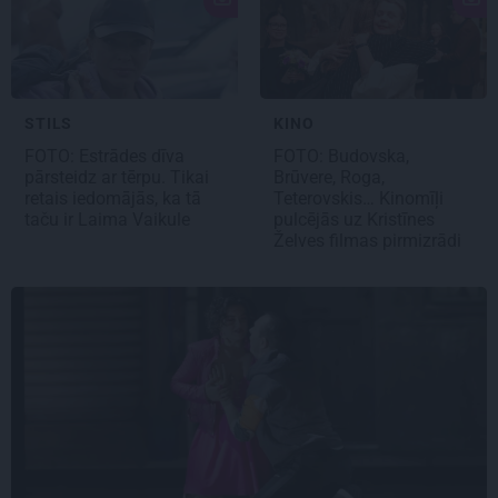
STILS
KINO
FOTO: Estrādes dīva
FOTO: Budovska,
pārsteidz ar tērpu. Tikai
Brūvere, Roga,
retais iedomājās, ka tā
Teterovskis… Kinomīļi
taču ir Laima Vaikule
pulcējās uz Kristīnes
Želves filmas pirmizrādi