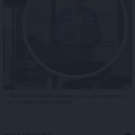
CIEMOS: Kā Rukšāne saimnieko savā lauku rezidencē ar
dīķi un stilīgo mājas bibliotēku