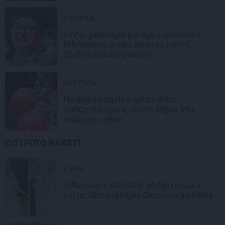
PIEMIŅA
«Viņa gatavojās pārejai.» Slavenās
folkloristes meita atceras Helmī
Staltes dzīves izskaņu
KULTŪRA
Nedēļas nogales galamērķis –
Sarkandaugava: startē Rīgas ielu
mākslas svētki
CITI FOTO RAKSTI
ZIŅAS
Influencere Martelly godīgi pasaka,
vai tiešām precējās Gluzunovas kleitā