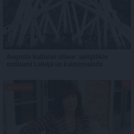
Augusta kultūras izlase: spilgtākie
notikumi Latvijā un kaimiņvalstīs
LIETU TOPS