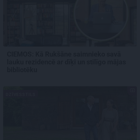
CIEMOS: Kā Rukšāne saimnieko savā
lauku rezidencē ar dīķi un stilīgo mājas
bibliotēku
DZĪVESSTILS