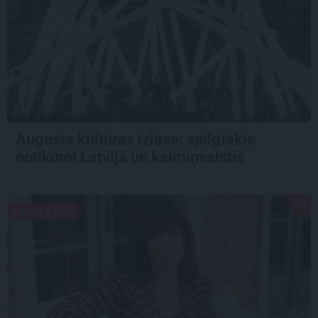
Augusta kultūras izlase: spilgtākie
notikumi Latvijā un kaimiņvalstīs
LIETU TOPS