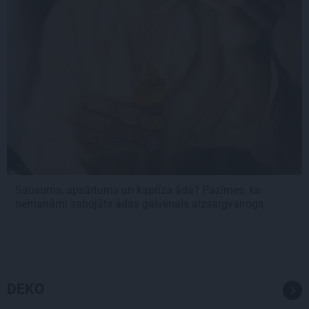
Sausums, apsārtums un kaprīza āda? Pazīmes, ka
nemanāmi sabojāts ādas galvenais aizsargvairogs
DEKO