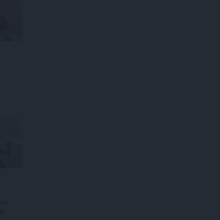
Kam
ja