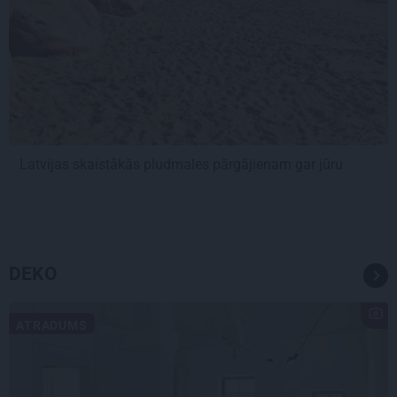
Latvijas skaistākās pludmales pārgājienam gar jūru
DEKO
ATRADUMS