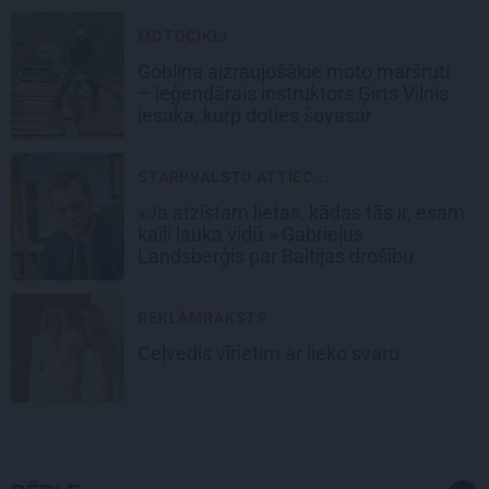
MOTOCIKLI
Goblina aizraujošākie moto maršruti
– leģendārais instruktors Ģirts Vilnis
iesaka, kurp doties šovasar
STARPVALSTU ATTIEC...
«Ja atzīstam lietas, kādas tās ir, esam
kaili lauka vidū.» Gabrieļus
Landsberģis par Baltijas drošību
REKLĀMRAKSTS
Ceļvedis vīrietim ar lieko svaru