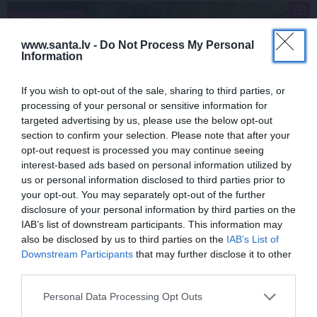
PERSONĪBAS
www.santa.lv -
Do Not Process My Personal
Information
If you wish to opt-out of the sale, sharing to third parties, or
processing of your personal or sensitive information for
targeted advertising by us, please use the below opt-out
section to confirm your selection. Please note that after your
opt-out request is processed you may continue seeing
interest-based ads based on personal information utilized by
FOTO: Maksims Busels aizkustinoši
us or personal information disclosed to third parties prior to
pateicas viņa dzīvē īpašam vīrietim
your opt-out. You may separately opt-out of the further
disclosure of your personal information by third parties on the
IAB’s list of downstream participants. This information may
also be disclosed by us to third parties on the
IAB’s List of
LAIKAPSTĀKĻI
ĢIMENE
Downstream Participants
that may further disclose it to other
third parties.
Personal Data Processing Opt Outs