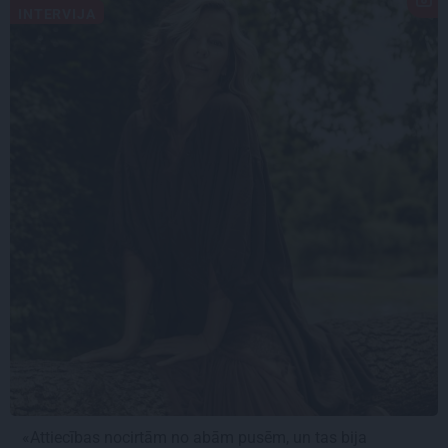
INTERVIJA
«Attiecības nocirtām no abām pusēm, un tas bija