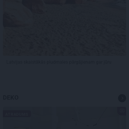
Latvijas skaistākās pludmales pārgājienam gar jūru
DEKO
ATRADUMS