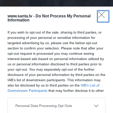
www.santa.lv -
Do Not Process My Personal
Information
If you wish to opt-out of the sale, sharing to third parties, or
Inese Vaikule saņem
VIDEO: Slavenās
processing of your personal or sensitive information for
īpašu komplimentu no
pundurcūkas saimnieks
targeted advertising by us, please use the below opt-out
Laura Reinika. Lūk, ko
pēc mīluļa nāves ticis pie
section to confirm your selection. Please note that after your
viņš pamanījis!
cita Žorika. Dzimusi
jauna zvaigzne
opt-out request is processed you may continue seeing
interest-based ads based on personal information utilized by
us or personal information disclosed to third parties prior to
your opt-out. You may separately opt-out of the further
STILS
disclosure of your personal information by third parties on the
IAB’s list of downstream participants. This information may
also be disclosed by us to third parties on the
IAB’s List of
Downstream Participants
that may further disclose it to other
third parties.
Personal Data Processing Opt Outs