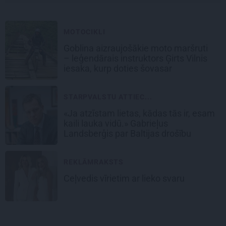
MOTOCIKLI
Goblina aizraujošākie moto maršruti
– leģendārais instruktors Ģirts Vilnis
iesaka, kurp doties šovasar
STARPVALSTU ATTIEC...
«Ja atzīstam lietas, kādas tās ir, esam
kaili lauka vidū.» Gabrieļus
Landsberģis par Baltijas drošību
REKLĀMRAKSTS
Ceļvedis vīrietim ar lieko svaru