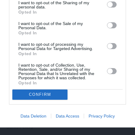
I want to opt-out of the Sharing of my
personal data.
Opted In
I want to opt-out of the Sale of my
Personal Data.
Opted In
I want to opt-out of processing my
Personal Data for Targeted Advertising.
Opted In
I want to opt-out of Collection, Use,
Retention, Sale, and/or Sharing of my
Personal Data that Is Unrelated with the
Purposes for which it was collected.
Opted In
CONFIRM
Data Deletion
Data Access
Privacy Policy
Par ko sievas priekšā visu mūžu jutās vainīgs dzejnieks
Jānis Peters