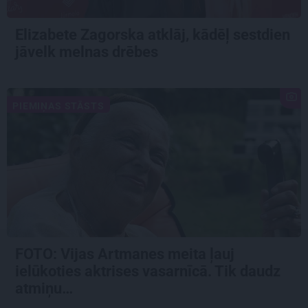
Elizabete Zagorska atklāj, kādēļ sestdien
jāvelk melnas drēbes
PIEMIŅAS STĀSTS
FOTO:
Vijas Artmanes meita
ļauj
ielūkoties aktrises vasarnīcā. Tik daudz
atmiņu…