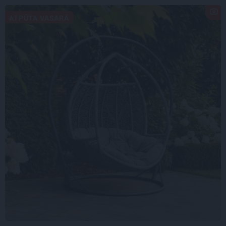
ATPŪTA VASARĀ