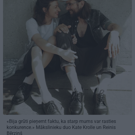
«Bija grūti pieņemt faktu, ka starp mums var rasties
konkurence.» Mākslinieku duo Kate Krolle un Reinis
Bērziņš