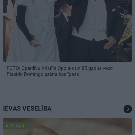
FOTO: Operdīvu Kristīni Opolais un 85 gadus veco
Plasido Domingo saista kas īpašs
IEVAS VESELĪBA
AKTUĀLI