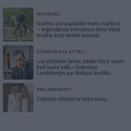
MOTOCIKLI
Goblina aizraujošākie moto maršruti
– leģendārais instruktors Ģirts Vilnis
iesaka, kurp doties šovasar
STARPVALSTU ATTIEC...
«Ja atzīstam lietas, kādas tās ir, esam
kaili lauka vidū.» Gabrieļus
Landsberģis par Baltijas drošību
REKLĀMRAKSTS
Ceļvedis vīrietim ar lieko svaru