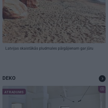
Latvijas skaistākās pludmales pārgājienam gar jūru
DEKO
ATRADUMS