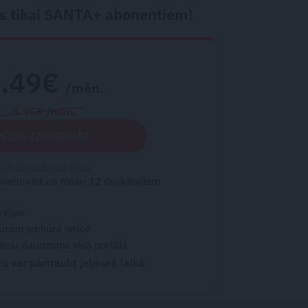
s tikai SANTA+ abonentiem!
2.49€
/mēn.
5.95€ /mēn.
VĒLOS IZMĒĢINĀT!
Citi abonēšanas plāni
 vienuviet no mūsu 12 drukātajiem
rvijas
turam jebkurā ierīcē
āmu daudzums visā portālā
 var pārtraukt jebkurā laikā