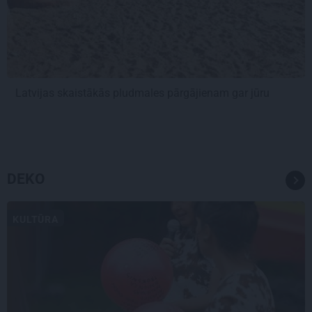
Latvijas skaistākās pludmales pārgājienam gar jūru
DEKO
KULTŪRA