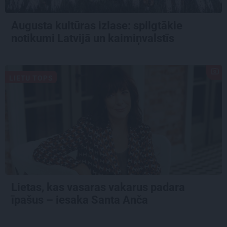
Augusta kultūras izlase: spilgtākie
notikumi Latvijā un kaimiņvalstīs
LIETU TOPS
Lietas, kas vasaras vakarus padara
īpašus – iesaka Santa Anča