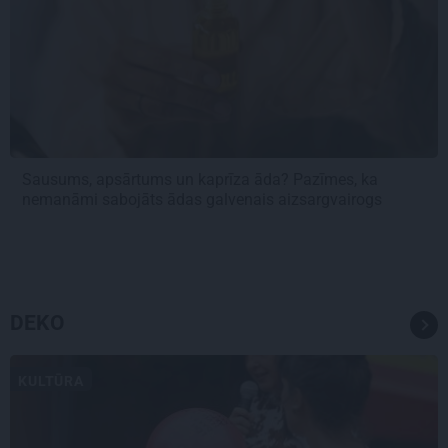
Sausums, apsārtums un kaprīza āda? Pazīmes, ka
nemanāmi sabojāts ādas galvenais aizsargvairogs
DEKO
KULTŪRA