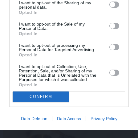
I want to opt-out of the Sharing of my
personal data.
Opted In
I want to opt-out of the Sale of my
Personal Data.
Opted In
I want to opt-out of processing my
Personal Data for Targeted Advertising.
Opted In
Sēru vēsts: Meksikā miris populārais mūzikas
I want to opt-out of Collection, Use,
apskatnieks Klāss Vāvere
Retention, Sale, and/or Sharing of my
Personal Data that Is Unrelated with the
Purposes for which it was collected.
Opted In
CONFIRM
IEVAS VESELĪBA
Data Deletion
Data Access
Privacy Policy
AKTUĀLI