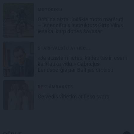
MOTOCIKLI
Goblina aizraujošākie moto maršruti
– leģendārais instruktors Ģirts Vilnis
iesaka, kurp doties šovasar
STARPVALSTU ATTIEC...
«Ja atzīstam lietas, kādas tās ir, esam
kaili lauka vidū.» Gabrieļus
Landsberģis par Baltijas drošību
REKLĀMRAKSTS
Ceļvedis vīrietim ar lieko svaru