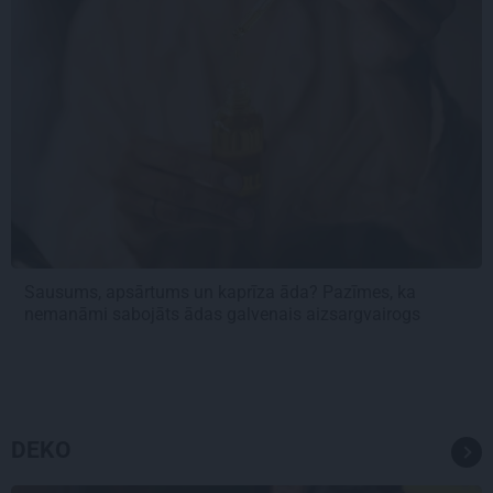
Sausums, apsārtums un kaprīza āda? Pazīmes, ka
nemanāmi sabojāts ādas galvenais aizsargvairogs
DEKO