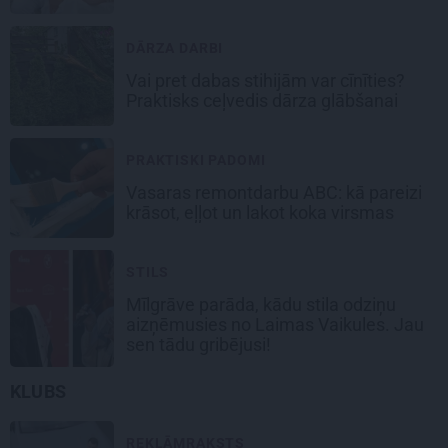
DĀRZA DARBI
Vai pret dabas stihijām var cīnīties?
Praktisks ceļvedis dārza glābšanai
PRAKTISKI PADOMI
Vasaras remontdarbu ABC: kā pareizi
krāsot, eļļot un lakot koka virsmas
STILS
Mīlgrāve parāda, kādu stila odziņu
aizņēmusies no Laimas Vaikules. Jau
sen tādu gribējusi!
KLUBS
REKLĀMRAKSTS