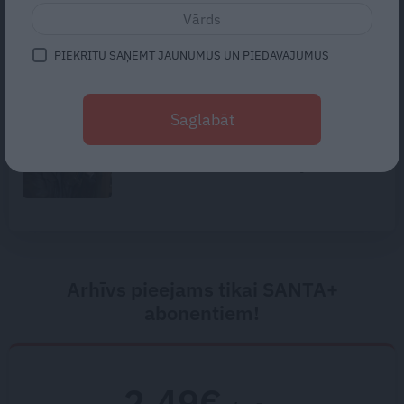
«Lasīju internetā ierakstus par šo
ekspedīciju, un jau pirms
nelaimes man bija jautājumi,»
PIEKRĪTU SAŅEMT JAUNUMUS UN PIEDĀVĀJUMUS
saka alpīnists Plakans
Traģēdija Priekulē: kā bezjēdzīgā
Saglabāt
kautiņā varēja iet bojā cilvēks,
kurš nekad nekonfliktēja?
Arhīvs pieejams tikai SANTA+
abonentiem!
2.49€