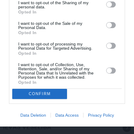
I want to opt-out of the Sharing of my
personal data.
Opted In
I want to opt-out of the Sale of my
Personal Data.
Opted In
I want to opt-out of processing my
Personal Data for Targeted Advertising.
Opted In
I want to opt-out of Collection, Use,
Retention, Sale, and/or Sharing of my
Personal Data that Is Unrelated with the
Purposes for which it was collected.
Opted In
Sēru vēsts: Meksikā miris populārais mūzikas
apskatnieks Klāss Vāvere
CONFIRM
Data Deletion
Data Access
Privacy Policy
IEVAS VESELĪBA