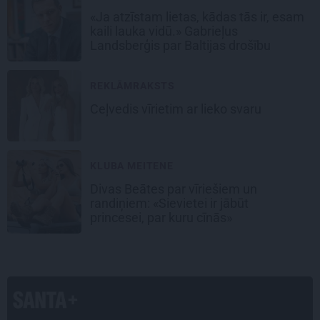
«Ja atzīstam lietas, kādas tās ir, esam
kaili lauka vidū.» Gabrieļus
Landsberģis par Baltijas drošību
REKLĀMRAKSTS
Ceļvedis vīrietim ar lieko svaru
KLUBA MEITENE
Divas Beātes par vīriešiem un
randiņiem: «Sievietei ir jābūt
princesei, par kuru cīnās»