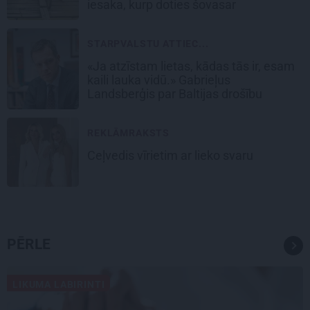
iesaka, kurp doties šovasar
STARPVALSTU ATTIEC...
«Ja atzīstam lietas, kādas tās ir, esam
kaili lauka vidū.» Gabrieļus
Landsberģis par Baltijas drošību
REKLĀMRAKSTS
Ceļvedis vīrietim ar lieko svaru
PĒRLE
LIKUMA LABIRINTI