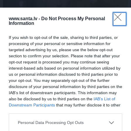
www.santa.lv -
Do Not Process My Personal
Information
If you wish to opt-out of the sale, sharing to third parties, or
FOTO: Maksims Busels aizkustinoši
processing of your personal or sensitive information for
pateicas viņa dzīvē īpašam vīrietim
targeted advertising by us, please use the below opt-out
section to confirm your selection. Please note that after your
opt-out request is processed you may continue seeing
interest-based ads based on personal information utilized by
us or personal information disclosed to third parties prior to
LAIKAPSTĀKĻI
ĢIMENE
your opt-out. You may separately opt-out of the further
disclosure of your personal information by third parties on the
IAB’s list of downstream participants. This information may
also be disclosed by us to third parties on the
IAB’s List of
Downstream Participants
that may further disclose it to other
third parties.
Personal Data Processing Opt Outs