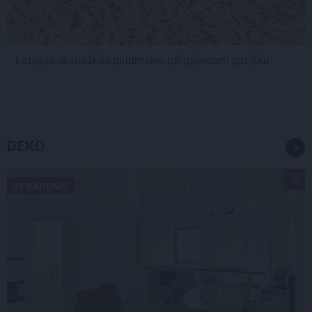
Latvijas skaistākās pludmales pārgājienam gar jūru
DEKO
ATRADUMS