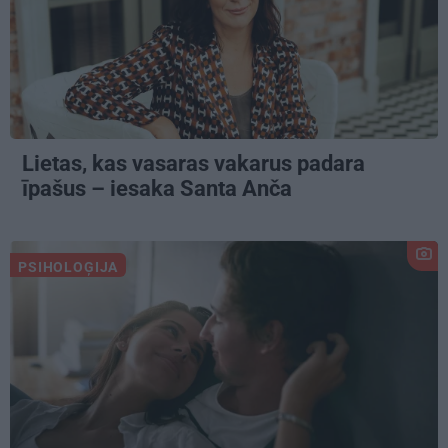
Lietas, kas vasaras vakarus padara
īpašus – iesaka Santa Anča
PSIHOLOĢIJA