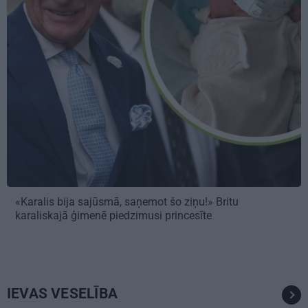
«Karalis bija sajūsmā, saņemot šo ziņu!» Britu
karaliskajā ģimenē piedzimusi princesīte
IEVAS VESELĪBA