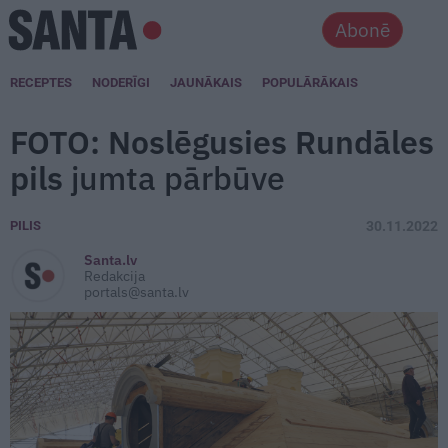
Abonē
RECEPTES
NODERĪGI
JAUNĀKAIS
POPULĀRĀKAIS
FOTO: Noslēgusies Rundāles
pils
jumta pārbūve
PILIS
30.11.2022
Santa.lv
Redakcija
portals@santa.lv