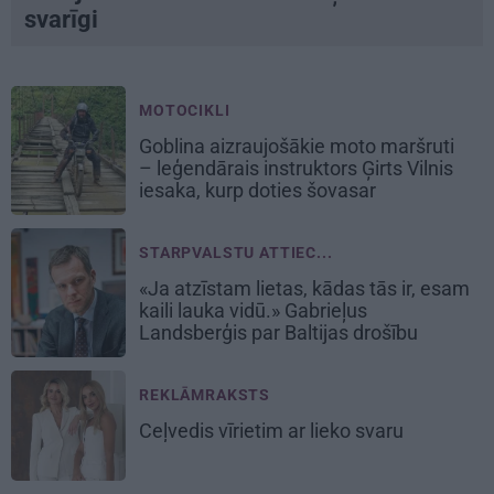
svarīgi
MOTOCIKLI
Goblina aizraujošākie moto maršruti
– leģendārais instruktors Ģirts Vilnis
iesaka, kurp doties šovasar
STARPVALSTU ATTIEC...
«Ja atzīstam lietas, kādas tās ir, esam
kaili lauka vidū.» Gabrieļus
Landsberģis par Baltijas drošību
REKLĀMRAKSTS
Ceļvedis vīrietim ar lieko svaru