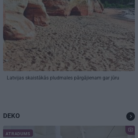
Latvijas skaistākās pludmales pārgājienam gar jūru
DEKO
ATRADUMS