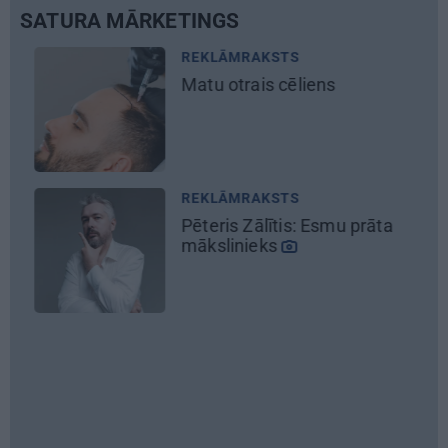
SATURA MĀRKETINGS
REKLĀMRAKSTS
Matu otrais cēliens
REKLĀMRAKSTS
Pēteris Zālītis: Esmu prāta
mākslinieks