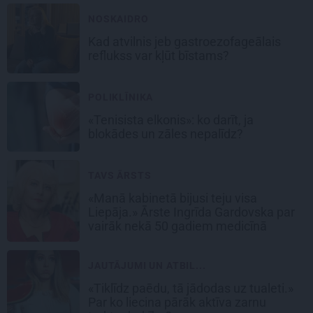
NOSKAIDRO
Kad atvilnis jeb gastroezofageālais
reflukss var kļūt bīstams?
POLIKLĪNIKA
«Tenisista elkonis»: ko darīt, ja
blokādes un zāles nepalīdz?
TAVS ĀRSTS
«Manā kabinetā bijusi teju visa
Liepāja.» Ārste Ingrīda Gardovska par
vairāk nekā 50 gadiem medicīnā
JAUTĀJUMI UN ATBIL...
«Tiklīdz paēdu, tā jādodas uz tualeti.»
Par ko liecina pārāk aktīva zarnu