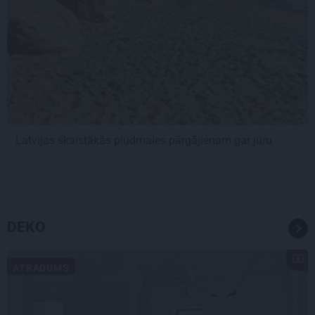
Latvijas skaistākās pludmales pārgājienam gar jūru
DEKO
ATRADUMS