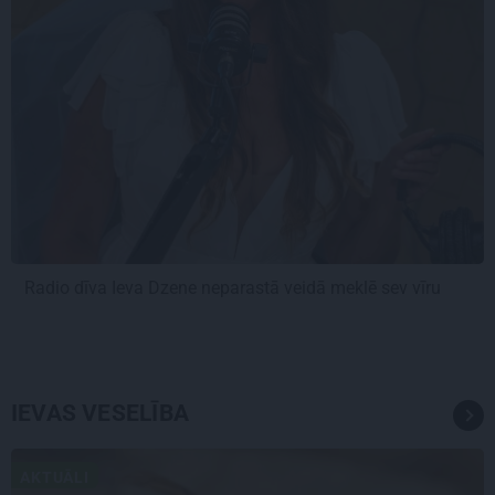
Radio dīva Ieva Dzene neparastā veidā meklē sev vīru
IEVAS VESELĪBA
AKTUĀLI