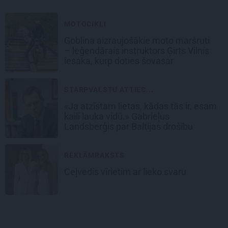
MOTOCIKLI
Goblina aizraujošākie moto maršruti
– leģendārais instruktors Ģirts Vilnis
iesaka, kurp doties šovasar
STARPVALSTU ATTIEC...
«Ja atzīstam lietas, kādas tās ir, esam
kaili lauka vidū.» Gabrieļus
Landsberģis par Baltijas drošību
REKLĀMRAKSTS
Ceļvedis vīrietim ar lieko svaru