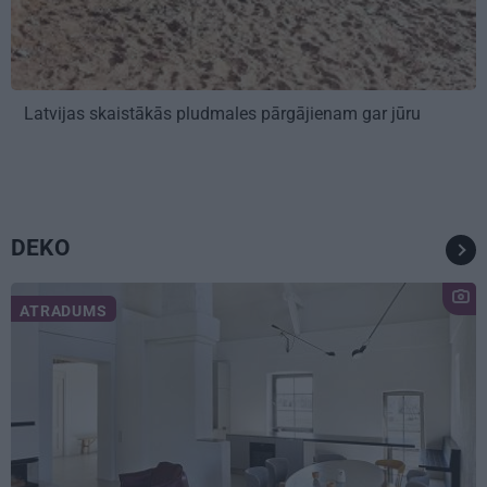
Latvijas skaistākās pludmales pārgājienam gar jūru
DEKO
ATRADUMS