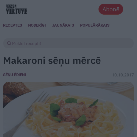
Abonē
RECEPTES
NODERĪGI
JAUNĀKAIS
POPULĀRĀKAIS
Makaroni sēņu mērcē
SĒŅU ĒDIENI
10.10.2017