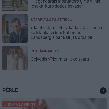
– leģendārais instruktors Ģirts Vilnis
iesaka, kurp doties šovasar
STARPVALSTU ATTIEC...
«Ja atzīstam lietas, kādas tās ir, esam
kaili lauka vidū.» Gabrieļus
Landsberģis par Baltijas drošību
REKLĀMRAKSTS
Ceļvedis vīrietim ar lieko svaru
PĒRLE
LIKUMA LABIRINTI