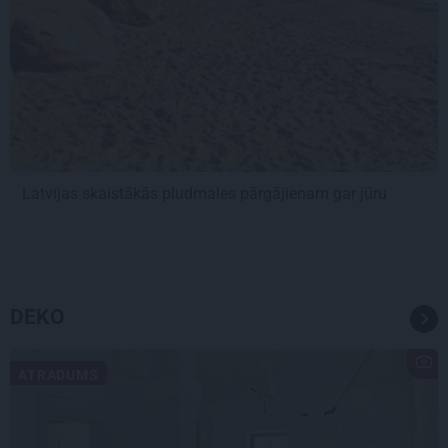
Latvijas skaistākās pludmales pārgājienam gar jūru
DEKO
ATRADUMS