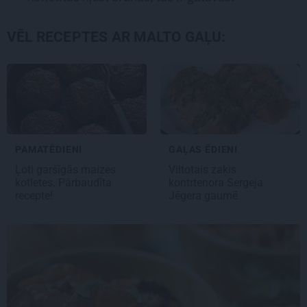
VĒL RECEPTES AR MALTO GAĻU:
PAMATĒDIENI
GAĻAS ĒDIENI
Ļoti garšīgās
maizes
Viltotais zaķis
kotletes
. Pārbaudīta
kontrtenora Sergeja
recepte!
Jēgera gaumē