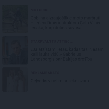
MOTOCIKLI
Goblina aizraujošākie moto maršruti
– leģendārais instruktors Ģirts Vilnis
iesaka, kurp doties šovasar
STARPVALSTU ATTIEC...
«Ja atzīstam lietas, kādas tās ir, esam
kaili lauka vidū.» Gabrieļus
Landsberģis par Baltijas drošību
REKLĀMRAKSTS
Ceļvedis vīrietim ar lieko svaru