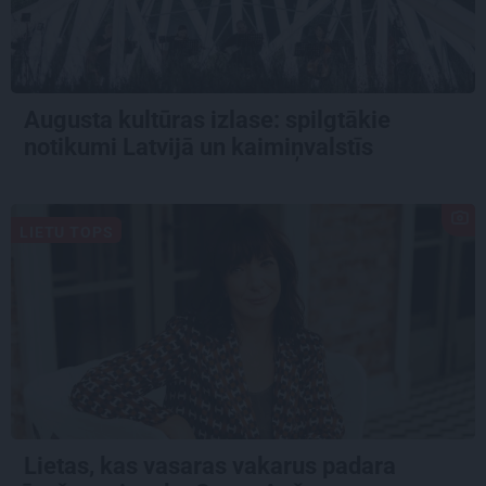
Augusta kultūras izlase: spilgtākie
notikumi Latvijā un kaimiņvalstīs
LIETU TOPS
Lietas, kas vasaras vakarus padara