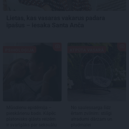
Lietas, kas vasaras vakarus padara
īpašus – iesaka Santa Anča
PSIHOLOĢIJA
ATPŪTA VASARĀ
Mūsdienu epidēmija –
No saulessarga līdz
pieskārienu bads. Kāpēc
ērtam zvilnim: stilīgi
platonisks glāsts reizēm
atradumi dārzam un
ir svarīgāks par seksuālu
pludmalei