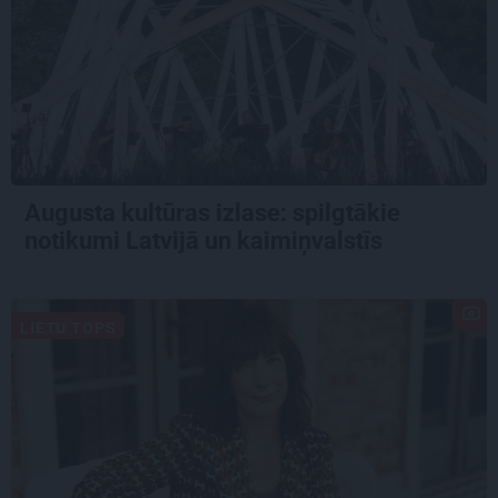
Augusta kultūras izlase: spilgtākie
notikumi Latvijā un kaimiņvalstīs
LIETU TOPS