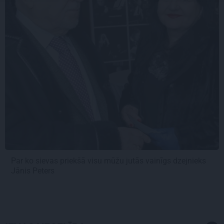
Par ko sievas priekšā visu mūžu jutās vainīgs dzejnieks
Jānis Peters