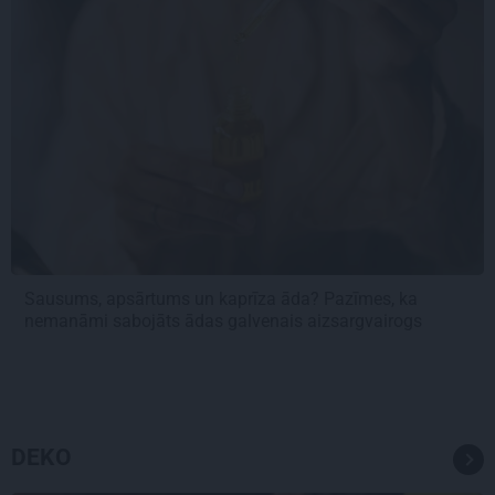
Sausums, apsārtums un kaprīza āda? Pazīmes, ka
nemanāmi sabojāts ādas galvenais aizsargvairogs
DEKO