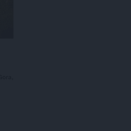
Gora,