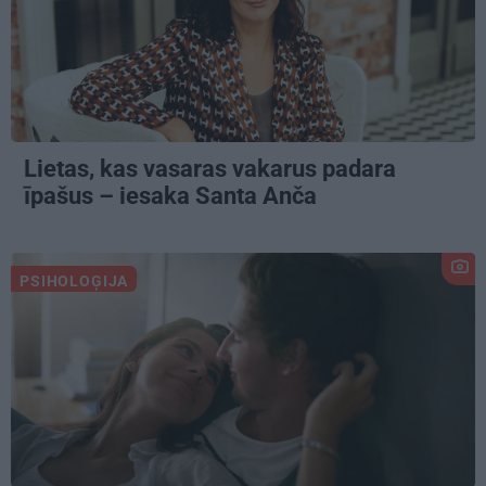
Lietas, kas vasaras vakarus padara
īpašus – iesaka Santa Anča
PSIHOLOĢIJA