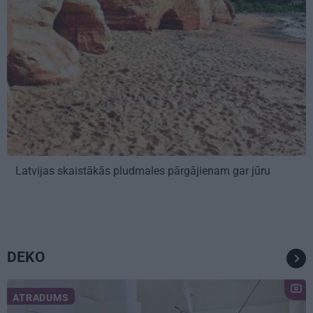
Latvijas skaistākās pludmales pārgājienam gar jūru
DEKO
ATRADUMS