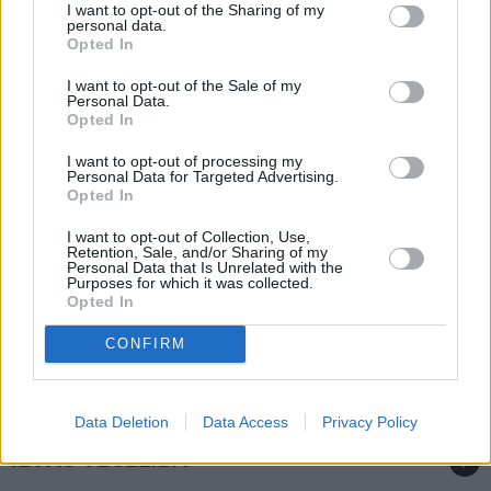
I want to opt-out of the Sharing of my
personal data.
Opted In
I want to opt-out of the Sale of my
Personal Data.
Opted In
I want to opt-out of processing my
Personal Data for Targeted Advertising.
Opted In
I want to opt-out of Collection, Use,
Retention, Sale, and/or Sharing of my
Personal Data that Is Unrelated with the
Purposes for which it was collected.
Opted In
Radio dīva Ieva Dzene neparastā veidā meklē sev vīru
CONFIRM
Data Deletion
Data Access
Privacy Policy
IEVAS VESELĪBA